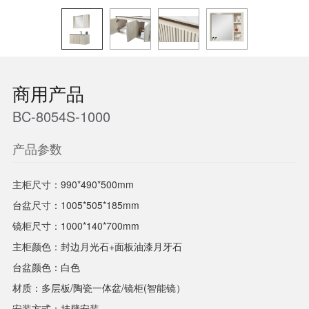
商用产品
BC-8054S-1000
产品参数
主柜尺寸：990*490*500mm
台盆尺寸：1005*505*185mm
镜柜尺寸：1000*140*700mm
主柜颜色：封边月光石+面板油漆月牙石
台盆颜色：白色
材质：多层板/陶瓷一体盆/镜柜(智能镜）
安装方式：挂壁安装