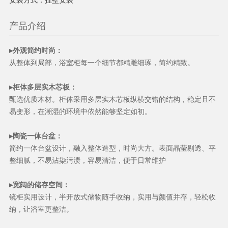
产品介绍
▸外观简约时尚：
从整体到局部，浴室柜每一个细节都精雕细琢，简约精致。
▸柜体多层实木芯板：
甄选优质木材。柜体采用多层实木芯板纵横交错的结构，稳定且不
易变形，在潮湿的环境中依然能够坚定如初。
▸陶瓷一体台盆：
简约一体台盆设计，融入整体造型，时尚大方。表面晶莹剔透、平
整细腻，不易沾染污渍，容易清洁，便于日常维护
▸宽阔的储存空间：
镜柜实用设计，半开放式储物随手收纳，实用与颜值并存，轻松收
纳，让浴室更整洁。